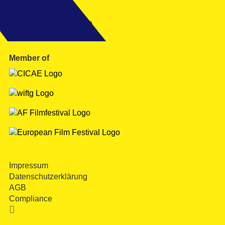
Kontakt
Tel. +49 40 399 19 00 0
info@filmfesthamburg.de
Member of
Impressum
Datenschutzerklärung
AGB
Compliance
