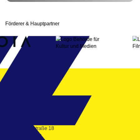
Förderer & Hauptpartner
24.9. – 3.10.2026
Filmfest Hamburg gGmbH
Mönckebergstraße 18
20095 Hamburg