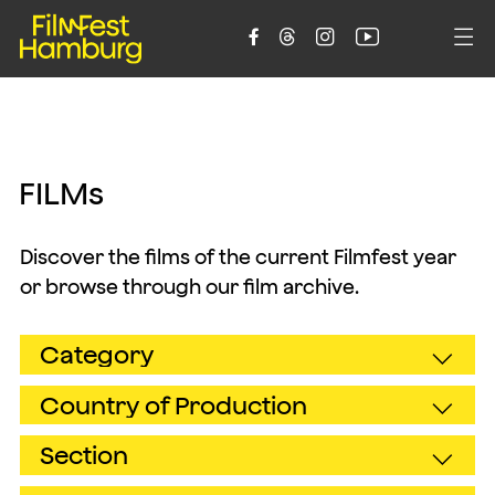





F
I
L
M
s
Discover the films of the current Filmfest year
or browse through our film archive.