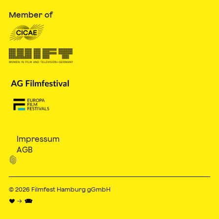
Member of
Impressum
AGB

© 2026
Filmfest Hamburg gGmbH
♥ → 