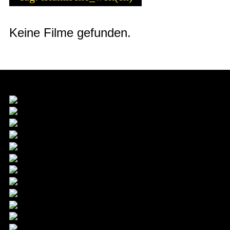
Keine Filme gefunden.
Sponsor & Main Partner