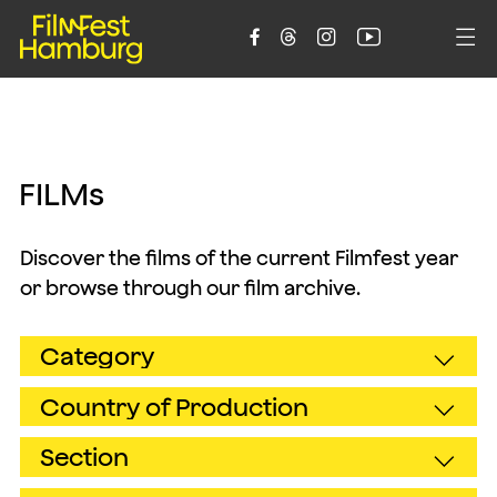





F
I
L
M
s
Discover the films of the current Filmfest year
or browse through our film archive.