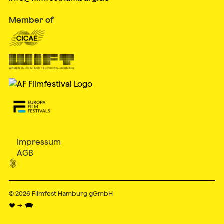
Member of
Impressum
AGB

© 2026
Filmfest Hamburg gGmbH
♥ → 