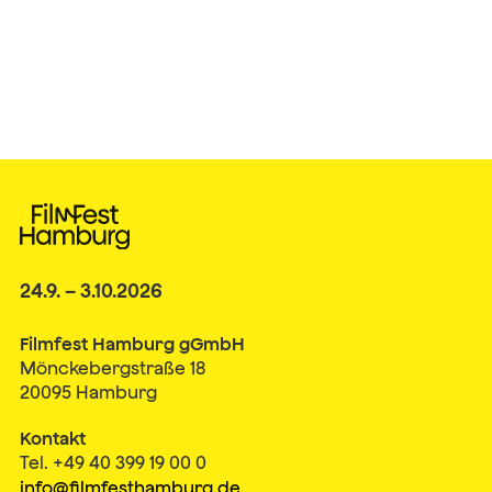
24.9. – 3.10.2026
Filmfest Hamburg gGmbH
Mönckebergstraße 18
20095 Hamburg
Kontakt
Tel. +49 40 399 19 00 0
info@filmfesthamburg.de