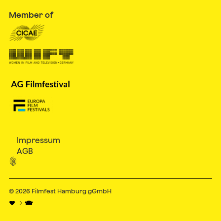
Member of
Impressum
AGB

© 2026
Filmfest Hamburg gGmbH
♥ → 