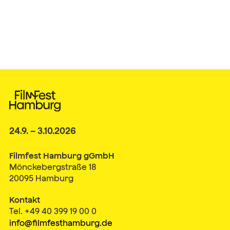
24.9. – 3.10.2026
Filmfest Hamburg gGmbH
Mönckebergstraße 18
20095 Hamburg
Kontakt
Tel. +49 40 399 19 00 0
info@filmfesthamburg.de