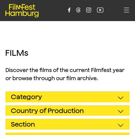





F
I
L
M
s
Discover the films of the current Filmfest year
or browse through our film archive.