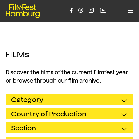





F
I
L
M
s
Discover the films of the current Filmfest year
or browse through our film archive.