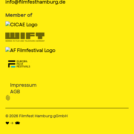
info@filmfesthamburg.de
Member of
Impressum
AGB

© 2026
Filmfest Hamburg gGmbH
♥ → 