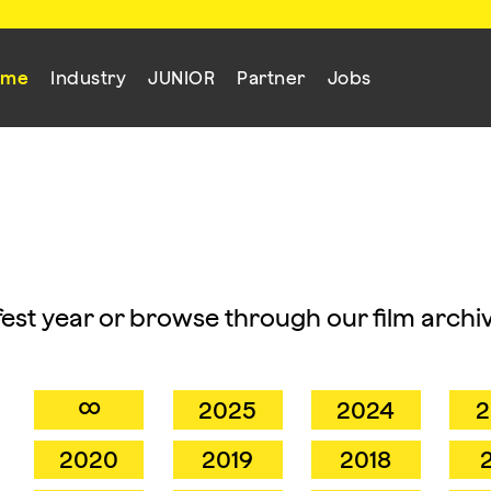
mme
Industry
JUNIOR
Partner
Jobs
mfest year or browse through our film archiv
∞
2025
2024
2
2020
2019
2018