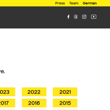
Press
Team
German




e.
023
2022
2021
2017
2016
2015