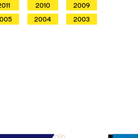
2011
2010
2009
005
2004
2003