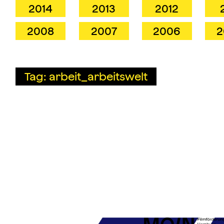
2014
2013
2012
2008
2007
2006
2
Tag: arbeit_arbeitswelt